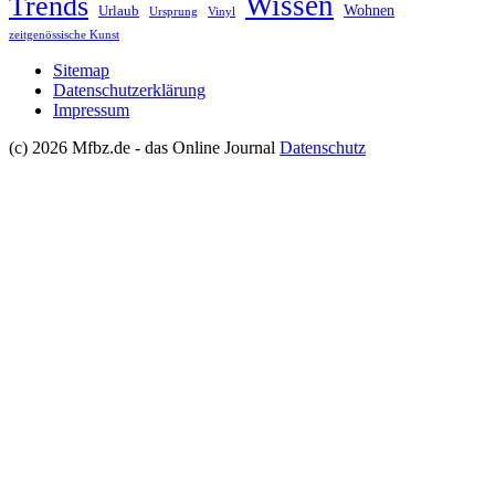
Wissen
Trends
Wohnen
Urlaub
Ursprung
Vinyl
zeitgenössische Kunst
Sitemap
Datenschutzerklärung
Impressum
(c) 2026 Mfbz.de - das Online Journal
Datenschutz