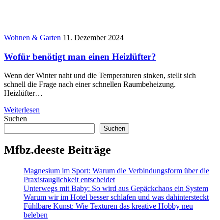
Wohnen & Garten
11. Dezember 2024
Wofür benötigt man einen Heizlüfter?
Wenn der Winter naht und die Temperaturen sinken, stellt sich
schnell die Frage nach einer schnellen Raumbeheizung.
Heizlüfter…
Weiterlesen
Suchen
Suchen
Mfbz.deeste Beiträge
Magnesium im Sport: Warum die Verbindungsform über die
Praxistauglichkeit entscheidet
Unterwegs mit Baby: So wird aus Gepäckchaos ein System
Warum wir im Hotel besser schlafen und was dahintersteckt
Fühlbare Kunst: Wie Texturen das kreative Hobby neu
beleben