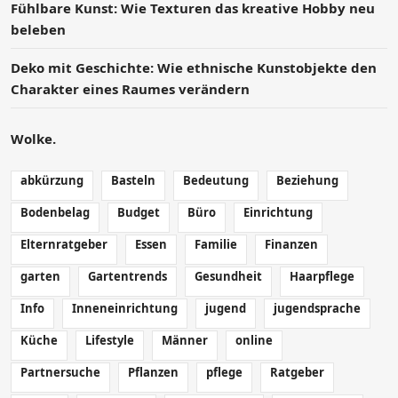
Fühlbare Kunst: Wie Texturen das kreative Hobby neu
beleben
Deko mit Geschichte: Wie ethnische Kunstobjekte den
Charakter eines Raumes verändern
Wolke.
abkürzung
Basteln
Bedeutung
Beziehung
Bodenbelag
Budget
Büro
Einrichtung
Elternratgeber
Essen
Familie
Finanzen
garten
Gartentrends
Gesundheit
Haarpflege
Info
Inneneinrichtung
jugend
jugendsprache
Küche
Lifestyle
Männer
online
Partnersuche
Pflanzen
pflege
Ratgeber