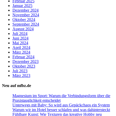
Februar 2025
Januar 2025
Dezember 2024
November 2024
Oktober 2024
September 2024
August 2024
Juli 2024
Juni 2024
Mai 2024
April 2024
März 2024
Februar 2024
Dezember 2023
Oktober 2023
Juli 2023
März 2023
Neu auf mfbz.de
Magnesium im Sport: Warum die Verbindungsform über die
Praxistauglichkeit entscheidet
Unterwegs mit Baby: So wird aus Gepäckchaos ein System
Warum wir im Hotel besser schlafen und was dahintersteckt
Fühlbare Kunst: Wie Texturen das kreative Hobby neu