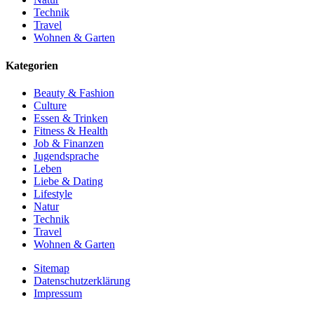
Technik
Travel
Wohnen & Garten
Kategorien
Beauty & Fashion
Culture
Essen & Trinken
Fitness & Health
Job & Finanzen
Jugendsprache
Leben
Liebe & Dating
Lifestyle
Natur
Technik
Travel
Wohnen & Garten
Sitemap
Datenschutzerklärung
Impressum