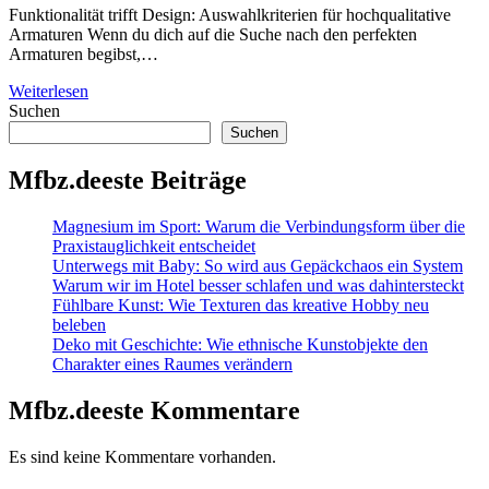
Funktionalität trifft Design: Auswahlkriterien für hochqualitative
Armaturen Wenn du dich auf die Suche nach den perfekten
Armaturen begibst,…
Weiterlesen
Suchen
Suchen
Mfbz.deeste Beiträge
Magnesium im Sport: Warum die Verbindungsform über die
Praxistauglichkeit entscheidet
Unterwegs mit Baby: So wird aus Gepäckchaos ein System
Warum wir im Hotel besser schlafen und was dahintersteckt
Fühlbare Kunst: Wie Texturen das kreative Hobby neu
beleben
Deko mit Geschichte: Wie ethnische Kunstobjekte den
Charakter eines Raumes verändern
Mfbz.deeste Kommentare
Es sind keine Kommentare vorhanden.