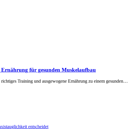
nd Ernährung für gesunden Muskelaufbau
ie richtiges Training und ausgewogene Ernährung zu einem gesunden…
istauglichkeit entscheidet