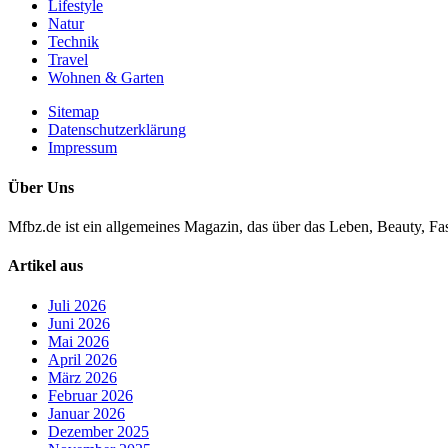
Lifestyle
Natur
Technik
Travel
Wohnen & Garten
Sitemap
Datenschutzerklärung
Impressum
Über Uns
Mfbz.de ist ein allgemeines Magazin, das über das Leben, Beauty, Fas
Artikel aus
Juli 2026
Juni 2026
Mai 2026
April 2026
März 2026
Februar 2026
Januar 2026
Dezember 2025