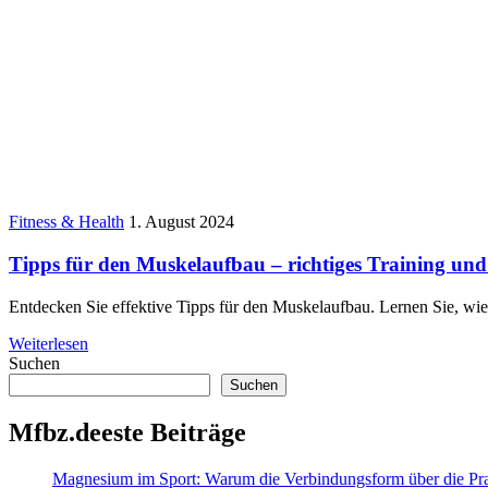
Fitness & Health
1. August 2024
Tipps für den Muskelaufbau – richtiges Training u
Entdecken Sie effektive Tipps für den Muskelaufbau. Lernen Sie, w
Weiterlesen
Suchen
Suchen
Mfbz.deeste Beiträge
Magnesium im Sport: Warum die Verbindungsform über die Prax