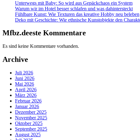
Unterwegs mit Baby: So wird aus Gepäckchaos ein System
Warum wir im Hotel besser schlafen und was dahintersteckt
Fühlbare Kunst: Wie Texturen das kreative Hobby neu beleben
Deko mit Geschichte: Wie ethnische Kunstobjekte den Charakt
Mfbz.deeste Kommentare
Es sind keine Kommentare vorhanden.
Archive
Juli 2026
Juni 2026
Mai 2026
April 2026
März 2026
Februar 2026
Januar 2026
Dezember 2025
November 2025
Oktober 2025
September 2025
August 2025