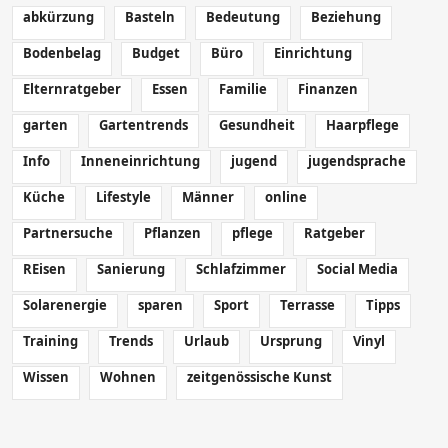
abkürzung
Basteln
Bedeutung
Beziehung
Bodenbelag
Budget
Büro
Einrichtung
Elternratgeber
Essen
Familie
Finanzen
garten
Gartentrends
Gesundheit
Haarpflege
Info
Inneneinrichtung
jugend
jugendsprache
Küche
Lifestyle
Männer
online
Partnersuche
Pflanzen
pflege
Ratgeber
REisen
Sanierung
Schlafzimmer
Social Media
Solarenergie
sparen
Sport
Terrasse
Tipps
Training
Trends
Urlaub
Ursprung
Vinyl
Wissen
Wohnen
zeitgenössische Kunst