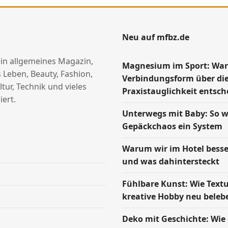
Neu auf mfbz.de
ein allgemeines Magazin,
Magnesium im Sport: Wa
 Leben, Beauty, Fashion,
Verbindungsform über di
ltur, Technik und vieles
Praxistauglichkeit entsch
ert.
Unterwegs mit Baby: So w
Gepäckchaos ein System
Warum wir im Hotel besse
und was dahintersteckt
Fühlbare Kunst: Wie Text
kreative Hobby neu beleb
Deko mit Geschichte: Wie