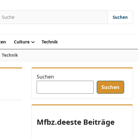
Suchen
earch for:
ten
Culture
Technik
Technik
Suchen
Suchen
Mfbz.deeste Beiträge