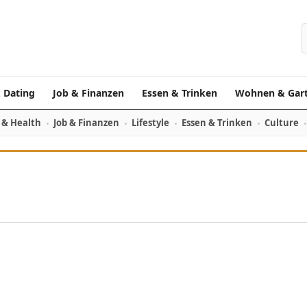
S
 Dating
Job & Finanzen
Essen & Trinken
Wohnen & Gar
 & Health
Job & Finanzen
Lifestyle
Essen & Trinken
Culture