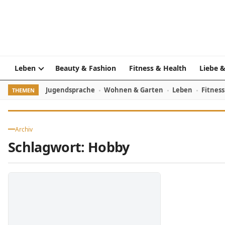
Skip to content
Leben
Beauty & Fashion
Fitness & Health
Liebe &
Jugendsprache
Wohnen & Garten
Leben
Fitness
THEMEN
Archiv
Schlagwort:
Hobby