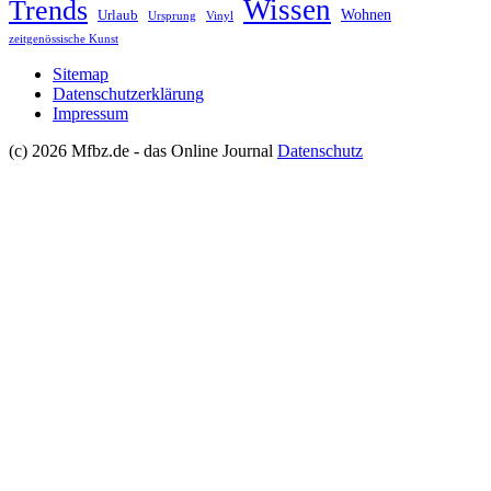
Wissen
Trends
Wohnen
Urlaub
Ursprung
Vinyl
zeitgenössische Kunst
Sitemap
Datenschutzerklärung
Impressum
(c) 2026 Mfbz.de - das Online Journal
Datenschutz