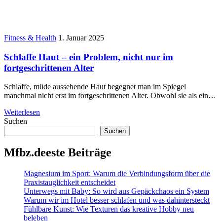
Fitness & Health
1. Januar 2025
Schlaffe Haut – ein Problem, nicht nur im
fortgeschrittenen Alter
Schlaffe, müde aussehende Haut begegnet man im Spiegel
manchmal nicht erst im fortgeschrittenen Alter. Obwohl sie als ein…
Weiterlesen
Suchen
Suchen
Mfbz.deeste Beiträge
Magnesium im Sport: Warum die Verbindungsform über die
Praxistauglichkeit entscheidet
Unterwegs mit Baby: So wird aus Gepäckchaos ein System
Warum wir im Hotel besser schlafen und was dahintersteckt
Fühlbare Kunst: Wie Texturen das kreative Hobby neu
beleben