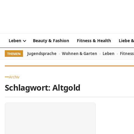
Skip to content
Leben
Beauty & Fashion
Fitness & Health
Liebe &
Jugendsprache
Wohnen & Garten
Leben
Fitness
THEMEN
Archiv
Schlagwort:
Altgold