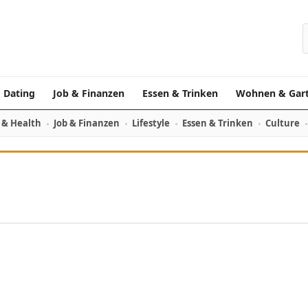
S
 Dating
Job & Finanzen
Essen & Trinken
Wohnen & Gar
 & Health
Job & Finanzen
Lifestyle
Essen & Trinken
Culture