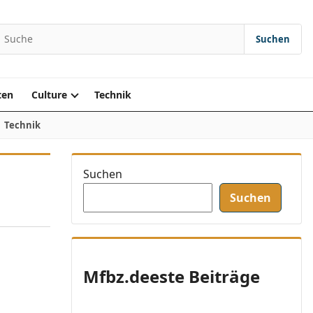
Suchen
earch for:
ten
Culture
Technik
Technik
Suchen
Suchen
Mfbz.deeste Beiträge