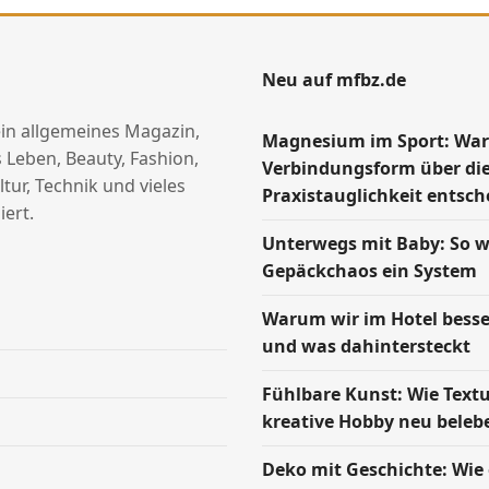
Neu auf mfbz.de
ein allgemeines Magazin,
Magnesium im Sport: Wa
 Leben, Beauty, Fashion,
Verbindungsform über di
ltur, Technik und vieles
Praxistauglichkeit entsch
ert.
Unterwegs mit Baby: So w
Gepäckchaos ein System
Warum wir im Hotel besse
und was dahintersteckt
Fühlbare Kunst: Wie Text
kreative Hobby neu beleb
Deko mit Geschichte: Wie