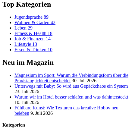
Top Kategorien
Jugendsprache
89
Wohnen & Garten
42
Leben
29
Fitness & Health
18
Job & Finanzen
14
Lifestyle
13
Essen & Trinken
10
Neu im Magazin
Magnesium im Sport: Warum die Verbindungsform über die
Praxistauglichkeit entscheidet
30. Juli 2026
Unterwegs mit Baby: So wird aus Gepäckchaos ein System
23. Juli 2026
Warum wir im Hotel besser schlafen und was dahintersteckt
10. Juli 2026
Fühlbare Kunst: Wie Texturen das kreative Hobby neu
beleben
9. Juli 2026
Kategorien