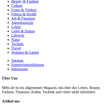
Beauty & Fashion
Culture
Essen & Trinken
Fitness & Health
Job & Finanzen
Jugendsprache
Leben
Liebe & Dating
Lifestyle
Natur
Technik
Travel
Wohnen & Garten
Sitemap
Datenschutzerklärung
Impressum
Über Uns
Mfbz.de ist ein allgemeines Magazin, das über das Leben, Beauty,
Fashion, Finanzen, Kultur, Technik und vieles mehr informiert.
Artikel aus