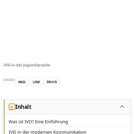
IVD-in-der-Jugendsprache
SHARE
MAIL
LINK
DRUCK
Inhalt
Was ist IVD? Eine Einführung
IVD in der modernen Kommunikation