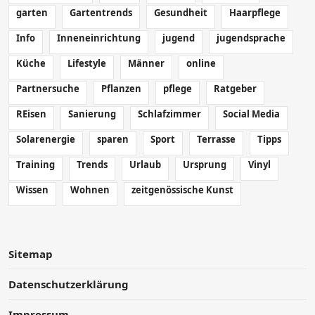
garten
Gartentrends
Gesundheit
Haarpflege
Info
Inneneinrichtung
jugend
jugendsprache
Küche
Lifestyle
Männer
online
Partnersuche
Pflanzen
pflege
Ratgeber
REisen
Sanierung
Schlafzimmer
Social Media
Solarenergie
sparen
Sport
Terrasse
Tipps
Training
Trends
Urlaub
Ursprung
Vinyl
Wissen
Wohnen
zeitgenössische Kunst
Sitemap
Datenschutzerklärung
Impressum