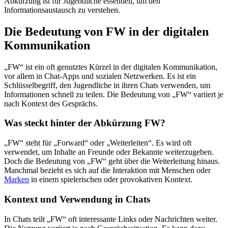
Abkürzung ist für Jugendliche essentiell, um den
Informationsaustausch zu verstehen.
Die Bedeutung von FW in der digitalen
Kommunikation
„FW“ ist ein oft genutztes Kürzel in der digitalen Kommunikation,
vor allem in Chat-Apps und sozialen Netzwerken. Es ist ein
Schlüsselbegriff, den Jugendliche in ihren Chats verwenden, um
Informationen schnell zu teilen. Die Bedeutung von „FW“ variiert je
nach Kontext des Gesprächs.
Was steckt hinter der Abkürzung FW?
„FW“ steht für „Forward“ oder „Weiterleiten“. Es wird oft
verwendet, um Inhalte an Freunde oder Bekannte weiterzugeben.
Doch die Bedeutung von „FW“ geht über die Weiterleitung hinaus.
Manchmal bezieht es sich auf die Interaktion mit Menschen oder
Marken
in einem spielerischen oder provokativen Kontext.
Kontext und Verwendung in Chats
In Chats teilt „FW“ oft interessante Links oder Nachrichten weiter.