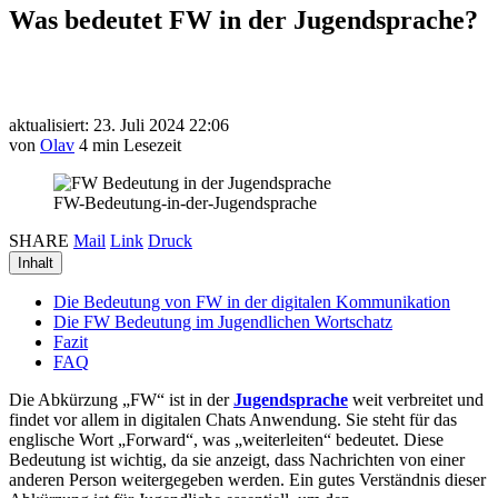
Was bedeutet FW in der Jugendsprache?
aktualisiert: 23. Juli 2024 22:06
von
Olav
4 min Lesezeit
FW-Bedeutung-in-der-Jugendsprache
SHARE
Mail
Link
Druck
Inhalt
Die Bedeutung von FW in der digitalen Kommunikation
Die FW Bedeutung im Jugendlichen Wortschatz
Fazit
FAQ
Die Abkürzung „FW“ ist in der
Jugendsprache
weit verbreitet und
findet vor allem in digitalen Chats Anwendung. Sie steht für das
englische Wort „Forward“, was „weiterleiten“ bedeutet. Diese
Bedeutung ist wichtig, da sie anzeigt, dass Nachrichten von einer
anderen Person weitergegeben werden. Ein gutes Verständnis dieser