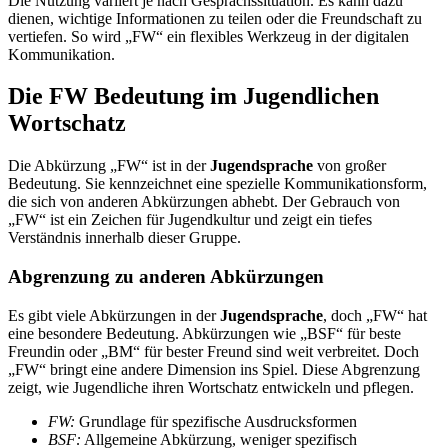
Die Nutzung variiert je nach Gesprächssituation. Es kann dazu
dienen, wichtige Informationen zu teilen oder die Freundschaft zu
vertiefen. So wird „FW“ ein flexibles Werkzeug in der digitalen
Kommunikation.
Die FW Bedeutung im Jugendlichen
Wortschatz
Die Abkürzung „FW“ ist in der
Jugendsprache
von großer
Bedeutung. Sie kennzeichnet eine spezielle Kommunikationsform,
die sich von anderen Abkürzungen abhebt. Der Gebrauch von
„FW“ ist ein Zeichen für Jugendkultur und zeigt ein tiefes
Verständnis innerhalb dieser Gruppe.
Abgrenzung zu anderen Abkürzungen
Es gibt viele Abkürzungen in der
Jugendsprache
, doch „FW“ hat
eine besondere Bedeutung. Abkürzungen wie „BSF“ für beste
Freundin oder „BM“ für bester Freund sind weit verbreitet. Doch
„FW“ bringt eine andere Dimension ins Spiel. Diese Abgrenzung
zeigt, wie Jugendliche ihren Wortschatz entwickeln und pflegen.
FW:
Grundlage für spezifische Ausdrucksformen
BSF:
Allgemeine Abkürzung, weniger spezifisch