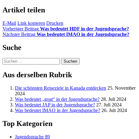
Artikel teilen
E-Mail
Link kopieren
Drucken
Vorheriger Beitrag
Was bedeutet HDF in der Jugendsprache?
Nächster Beitrag
Was bedeutet IMAO in der Jugendsprache?
Suche
Suchen
nach:
Aus derselben Rubrik
Die schönsten Reiseziele in Kanada entdecken
25. November
2024
Was bedeutet „goat“ in der Jugendsprache?
28. Juli 2024
Was bedeutet JAP in der Jugendsprache?
27. Juli 2024
Was bedeutet IMAO in der Jugendsprache?
26. Juli 2024
Top Kategorien
Jugendsprache
89