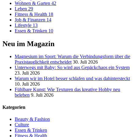
Wohnen & Garten
42
Leben
29
Fitness & Health
18
Job & Finanzen
14
Lifestyle
13
Essen & Trinken
10
Neu im Magazin
Magnesium im Sport: Warum die Verbindungsform über die
Praxistauglichkeit entscheidet
30. Juli 2026
Unterwegs mit Baby: So wird aus Gepäckchaos ein System
23. Juli 2026
Warum wir im Hotel besser schlafen und was dahintersteckt
10. Juli 2026
Fühlbare Kunst: Wie Texturen das kreative Hobby neu
beleben
9. Juli 2026
Kategorien
Beauty & Fashion
Culture
Essen & Trinken
Fitness & Health