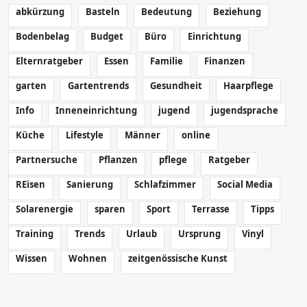
abkürzung
Basteln
Bedeutung
Beziehung
Bodenbelag
Budget
Büro
Einrichtung
Elternratgeber
Essen
Familie
Finanzen
garten
Gartentrends
Gesundheit
Haarpflege
Info
Inneneinrichtung
jugend
jugendsprache
Küche
Lifestyle
Männer
online
Partnersuche
Pflanzen
pflege
Ratgeber
REisen
Sanierung
Schlafzimmer
Social Media
Solarenergie
sparen
Sport
Terrasse
Tipps
Training
Trends
Urlaub
Ursprung
Vinyl
Wissen
Wohnen
zeitgenössische Kunst