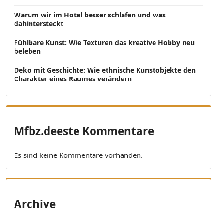
Warum wir im Hotel besser schlafen und was
dahintersteckt
Fühlbare Kunst: Wie Texturen das kreative Hobby neu
beleben
Deko mit Geschichte: Wie ethnische Kunstobjekte den
Charakter eines Raumes verändern
Mfbz.deeste Kommentare
Es sind keine Kommentare vorhanden.
Archive