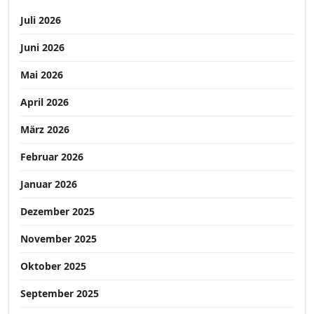
Juli 2026
Juni 2026
Mai 2026
April 2026
März 2026
Februar 2026
Januar 2026
Dezember 2025
November 2025
Oktober 2025
September 2025