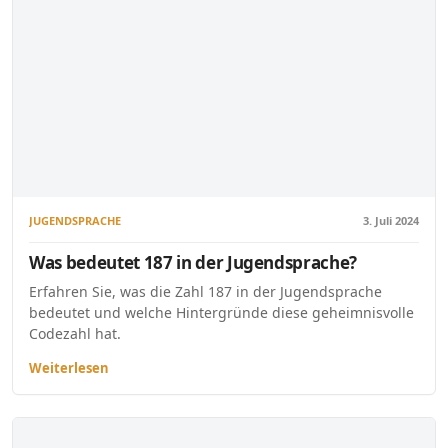
JUGENDSPRACHE
3. Juli 2024
Was bedeutet 187 in der Jugendsprache?
Erfahren Sie, was die Zahl 187 in der Jugendsprache
bedeutet und welche Hintergründe diese geheimnisvolle
Codezahl hat.
Weiterlesen