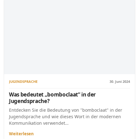
JUGENDSPRACHE
30. Juni 2024
Was bedeutet „bomboclaat“ in der
Jugendsprache?
Entdecken Sie die Bedeutung von "bomboclaat" in der
Jugendsprache und wie dieses Wort in der modernen
Kommunikation verwendet…
Weiterlesen