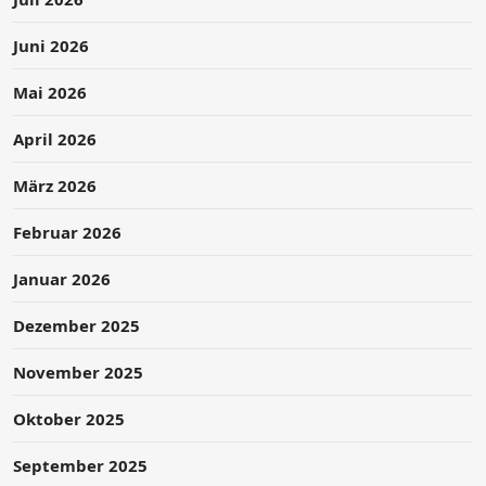
Juni 2026
Mai 2026
April 2026
März 2026
Februar 2026
Januar 2026
Dezember 2025
November 2025
Oktober 2025
September 2025