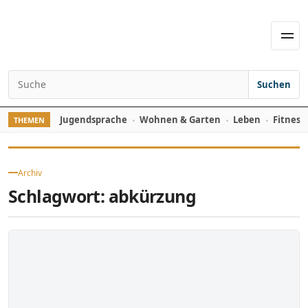
Skip to content
Men
Suchen
Search for:
Jugendsprache
Wohnen & Garten
Leben
Fitness
THEMEN
Archiv
Schlagwort:
abkürzung