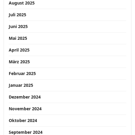
August 2025
Juli 2025
Juni 2025
Mai 2025
April 2025
März 2025
Februar 2025
Januar 2025
Dezember 2024
November 2024
Oktober 2024
September 2024