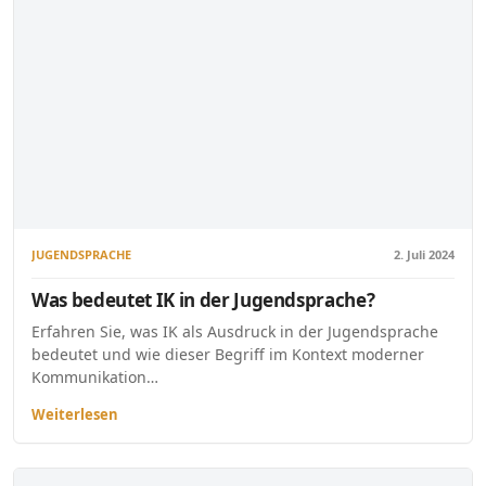
JUGENDSPRACHE
2. Juli 2024
Was bedeutet IK in der Jugendsprache?
Erfahren Sie, was IK als Ausdruck in der Jugendsprache
bedeutet und wie dieser Begriff im Kontext moderner
Kommunikation…
Weiterlesen