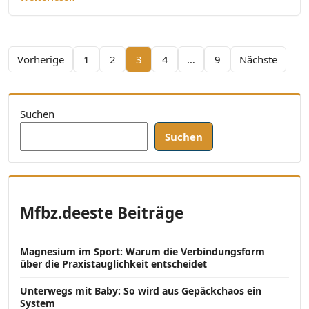
Seitennummerierung der Beiträge
Vorherige
1
2
3
4
…
9
Nächste
Suchen
Suchen
Mfbz.deeste Beiträge
Magnesium im Sport: Warum die Verbindungsform
über die Praxistauglichkeit entscheidet
Unterwegs mit Baby: So wird aus Gepäckchaos ein
System