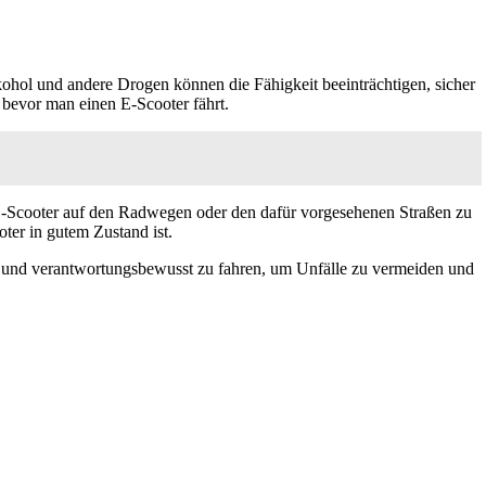
kohol und andere Drogen können die Fähigkeit beeinträchtigen, sicher
, bevor man einen E-Scooter fährt.
n E-Scooter auf den Radwegen oder den dafür vorgesehenen Straßen zu
er in gutem Zustand ist.
und verantwortungsbewusst zu fahren, um Unfälle zu vermeiden und