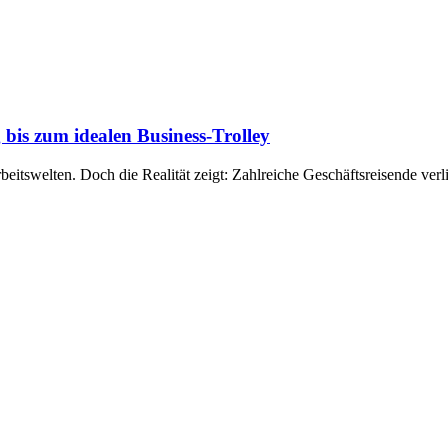
g bis zum idealen Business-Trolley
rbeitswelten. Doch die Realität zeigt: Zahlreiche Geschäftsreisende ver