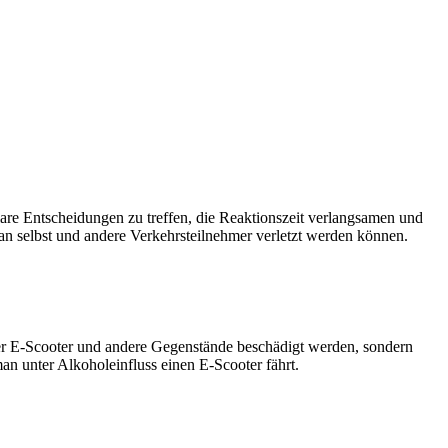
lare Entscheidungen zu treffen, die Reaktionszeit verlangsamen und
an selbst und andere Verkehrsteilnehmer verletzt werden können.
er E-Scooter und andere Gegenstände beschädigt werden, sondern
an unter Alkoholeinfluss einen E-Scooter fährt.