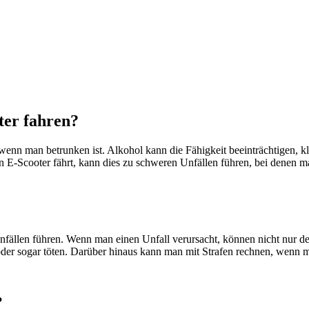
ter fahren?
wenn man betrunken ist. Alkohol kann die Fähigkeit beeinträchtigen, k
 E-Scooter fährt, kann dies zu schweren Unfällen führen, bei denen m
nfällen führen. Wenn man einen Unfall verursacht, können nicht nur d
oder sogar töten. Darüber hinaus kann man mit Strafen rechnen, wenn m
?