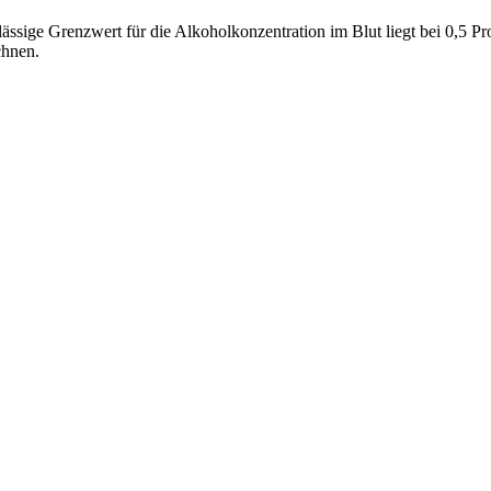
zulässige Grenzwert für die Alkoholkonzentration im Blut liegt bei 0,5 
chnen.