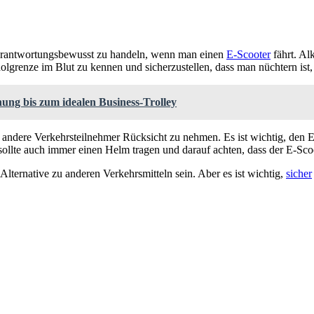
verantwortungsbewusst zu handeln, wenn man einen
E-Scooter
fährt. Al
holgrenze im Blut zu kennen und sicherzustellen, dass man nüchtern ist
anung bis zum idealen Business-Trolley
uf andere Verkehrsteilnehmer Rücksicht zu nehmen. Es ist wichtig, de
lte auch immer einen Helm tragen und darauf achten, dass der E-Scoot
lternative zu anderen Verkehrsmitteln sein. Aber es ist wichtig,
sicher