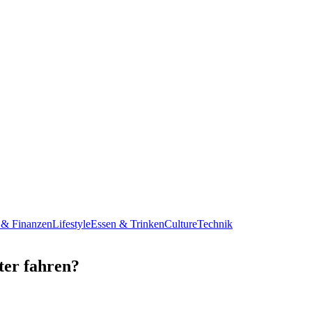
 & Finanzen
Lifestyle
Essen & Trinken
Culture
Technik
ter fahren?