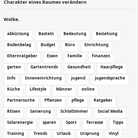
Charakter eines Raumes verändern
Wolke.
abkürzung
Basteln
Bedeutung
Beziehung
Bodenbelag
Budget
Büro
Einrichtung
Elternratgeber
Essen
Familie
Finanzen
garten
Gartentrends
Gesundheit
Haarpflege
Info
Inneneinrichtung
jugend
jugendsprache
Küche
Lifestyle
Männer
online
Partnersuche
Pflanzen
pflege
Ratgeber
REisen
Sanierung
Schlafzimmer
Social Media
Solarenergie
sparen
Sport
Terrasse
Tipps
Training
Trends
Urlaub
Ursprung
Vinyl