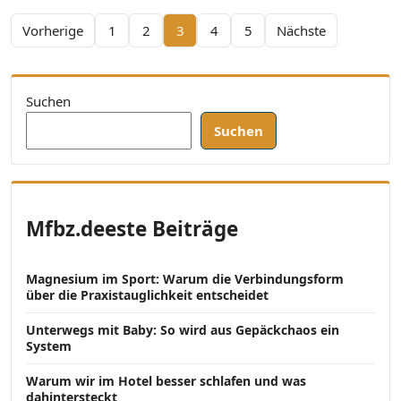
Seitennummerierung der Beiträge
Vorherige
1
2
3
4
5
Nächste
Suchen
Suchen
Mfbz.deeste Beiträge
Magnesium im Sport: Warum die Verbindungsform
über die Praxistauglichkeit entscheidet
Unterwegs mit Baby: So wird aus Gepäckchaos ein
System
Warum wir im Hotel besser schlafen und was
dahintersteckt