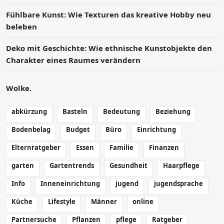
Fühlbare Kunst: Wie Texturen das kreative Hobby neu
beleben
Deko mit Geschichte: Wie ethnische Kunstobjekte den
Charakter eines Raumes verändern
Wolke.
abkürzung
Basteln
Bedeutung
Beziehung
Bodenbelag
Budget
Büro
Einrichtung
Elternratgeber
Essen
Familie
Finanzen
garten
Gartentrends
Gesundheit
Haarpflege
Info
Inneneinrichtung
jugend
jugendsprache
Küche
Lifestyle
Männer
online
Partnersuche
Pflanzen
pflege
Ratgeber