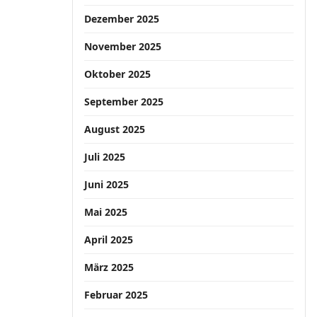
Dezember 2025
November 2025
Oktober 2025
September 2025
August 2025
Juli 2025
Juni 2025
Mai 2025
April 2025
März 2025
Februar 2025