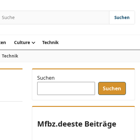
Suchen
earch for:
ten
Culture
Technik
Technik
Suchen
Suchen
Mfbz.deeste Beiträge