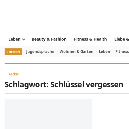
Skip to content
Leben
Beauty & Fashion
Fitness & Health
Liebe &
Jugendsprache
Wohnen & Garten
Leben
Fitness
THEMEN
Archiv
Schlagwort:
Schlüssel vergessen