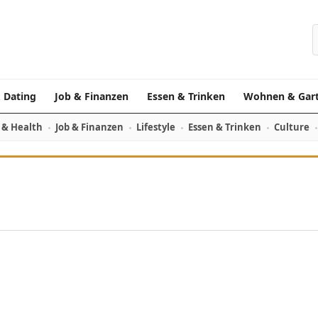
S
 Dating
Job & Finanzen
Essen & Trinken
Wohnen & Gar
 & Health
Job & Finanzen
Lifestyle
Essen & Trinken
Culture