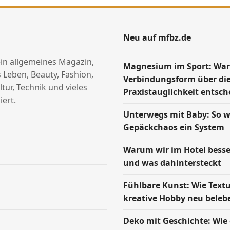
Neu auf mfbz.de
ein allgemeines Magazin,
Magnesium im Sport: Wa
 Leben, Beauty, Fashion,
Verbindungsform über di
ltur, Technik und vieles
Praxistauglichkeit entsch
ert.
Unterwegs mit Baby: So w
Gepäckchaos ein System
Warum wir im Hotel besse
und was dahintersteckt
Fühlbare Kunst: Wie Text
kreative Hobby neu beleb
Deko mit Geschichte: Wie