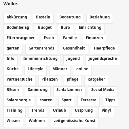
Wolke.
abkürzung
Basteln
Bedeutung
Beziehung
Bodenbelag
Budget
Büro
Einrichtung
Elternratgeber
Essen
Familie
Finanzen
garten
Gartentrends
Gesundheit
Haarpflege
Info
Inneneinrichtung
jugend
jugendsprache
Küche
Lifestyle
Männer
online
Partnersuche
Pflanzen
pflege
Ratgeber
REisen
Sanierung
Schlafzimmer
Social Media
Solarenergie
sparen
Sport
Terrasse
Tipps
Training
Trends
Urlaub
Ursprung
Vinyl
Wissen
Wohnen
zeitgenössische Kunst